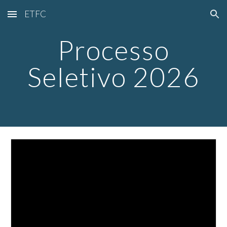
ETFC
Skip to main content
Skip to navigation
Processo
Seletivo 202
6