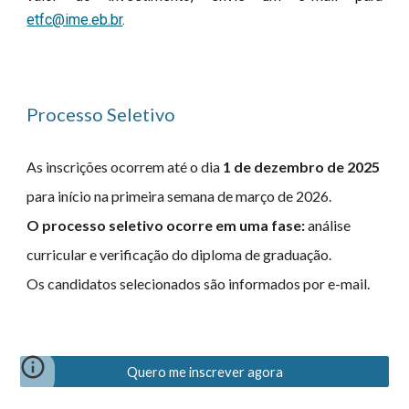
etfc@ime.eb.br
.
Processo Seletivo
As inscrições ocorrem até o dia
1 de dezembro de 202
5
para início na primeira semana de março de 202
6
.
O processo seletivo ocorre em uma fase:
a
nálise
curricular e verificação do diploma de graduação.
Os candidatos selecionados são informados por e-mail.
Quero me inscrever agora